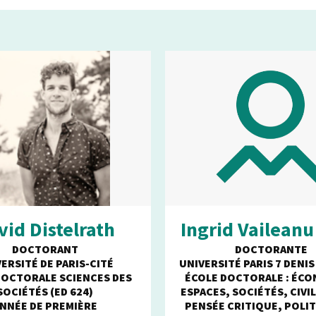
vid Distelrath
Ingrid Vailean
DOCTORANT
DOCTORANTE
ERSITÉ DE PARIS-CITÉ
UNIVERSITÉ PARIS 7 DENI
DOCTORALE SCIENCES DES
ÉCOLE DOCTORALE : ÉCO
SOCIÉTÉS (ED 624)
ESPACES, SOCIÉTÉS, CIVI
NNÉE DE PREMIÈRE
PENSÉE CRITIQUE, POLIT