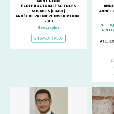
SAINT-DENIS
ÉCOLE DOCTORALE SCIENCES
ANNÉ
SOCIALES (ED401)
ANNÉE 
ANNÉE DE PREMIÈRE INSCRIPTION
:
2019
POLITIQ
Géographie
LA REC
EN SAVOIR PLUS
ATELIER
s