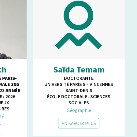
th
Saïda Temam
 PARIS-
DOCTORANTE
ALE 395
UNIVERSITÉ PARIS 8 – VINCENNES
23
ANNÉE
SAINT-DENIS
 :
2026
ÉCOLE DOCTORALE : SCIENCES
NJEUX
SOCIALES
IRES
Géographie
nté
EN SAVOIR PLUS