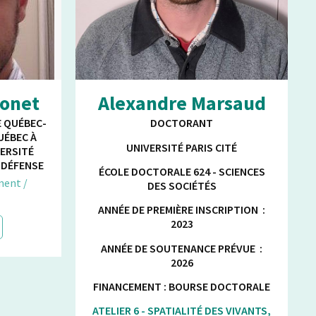
onet
Alexandre Marsaud
 QUÉBEC-
DOCTORANT
UÉBEC À
UNIVERSITÉ PARIS CITÉ
VERSITÉ
 DÉFENSE
ÉCOLE DOCTORALE 624 - SCIENCES
ment /
DES SOCIÉTÉS
ANNÉE DE PREMIÈRE INSCRIPTION :
2023
ANNÉE DE SOUTENANCE PRÉVUE :
2026
FINANCEMENT : BOURSE DOCTORALE
ATELIER 6 - SPATIALITÉ DES VIVANTS,