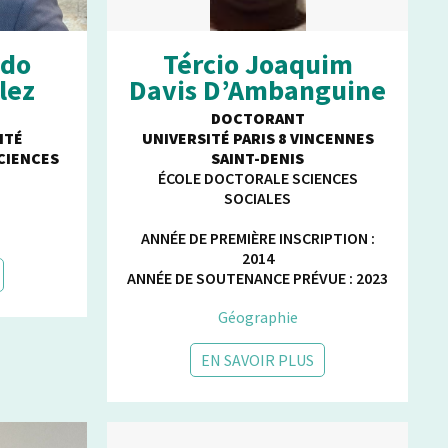
ndo
Tércio Joaquim
lez
Davis D’Ambanguine
DOCTORANT
ITÉ
UNIVERSITÉ PARIS 8 VINCENNES
CIENCES
SAINT-DENIS
ÉCOLE DOCTORALE SCIENCES
SOCIALES
ANNÉE DE PREMIÈRE INSCRIPTION :
2014
ANNÉE DE SOUTENANCE PRÉVUE : 2023
Géographie
EN SAVOIR PLUS