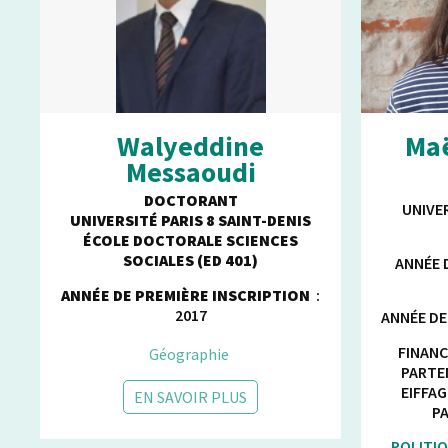
Walyeddine
Maë
Messaoudi
DOCTORANT
UNIVE
UNIVERSITÉ PARIS 8 SAINT-DENIS
ÉCOLE DOCTORALE SCIENCES
SOCIALES (ED 401)
ANNÉE D
ANNÉE DE PREMIÈRE INSCRIPTION
:
2017
ANNÉE DE
FINANC
Géographie
PARTE
EIFFAG
EN SAVOIR PLUS
P
POLITIQ