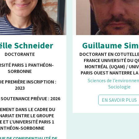
lle Schneider
Guillaume Sim
DOCTORANTE
DOCTORANT EN COTUTELLE
FRANCE UNIVERSITÉ DU Q
RSITÉ PARIS 1 PANTHÉON-
MONTRÉAL (UQAM) / UNI
SORBONNE
PARIS OUEST NANTERRE LA
Sciences de l’environne
E PREMIÈRE INSCRIPTION :
Sociologie
2023
 SOUTENANCE PRÉVUE : 2026
EN SAVOIR PLUS
EMENT DANS LE CADRE DU
NARIAT ENTRE LE GROUPE
E ET L’UNIVERSITÉ PARIS 1
ANTHÉON-SORBONNE
UE DE CONFIDENTIALITÉ DE