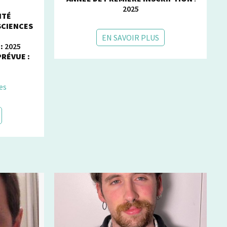
2025
ITÉ
SCIENCES
EN SAVOIR PLUS
:
2025
RÉVUE :
es