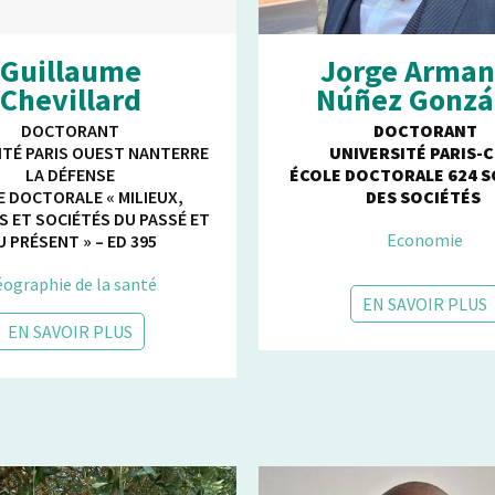
Guillaume
Jorge Arma
Chevillard
Núñez Gonzá
DOCTORANT
DOCTORANT
ITÉ PARIS OUEST NANTERRE
UNIVERSITÉ PARIS-C
LA DÉFENSE
ÉCOLE DOCTORALE 624 S
E DOCTORALE « MILIEUX,
DES SOCIÉTÉS
S ET SOCIÉTÉS DU PASSÉ ET
Economie
U PRÉSENT » – ED 395
ographie de la santé
EN SAVOIR PLUS
EN SAVOIR PLUS