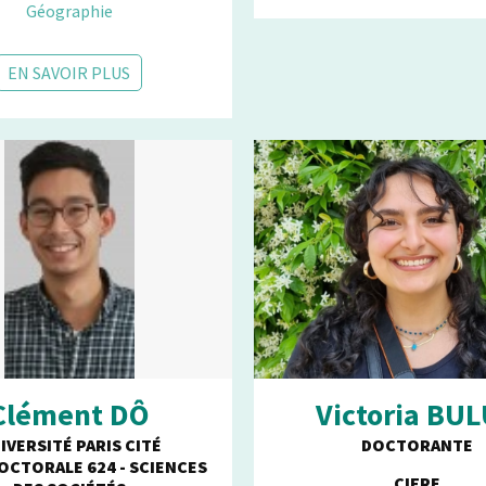
Géographie
EN SAVOIR PLUS
Clément DÔ
Victoria BU
IVERSITÉ PARIS CITÉ
DOCTORANTE
OCTORALE 624 - SCIENCES
CIFRE