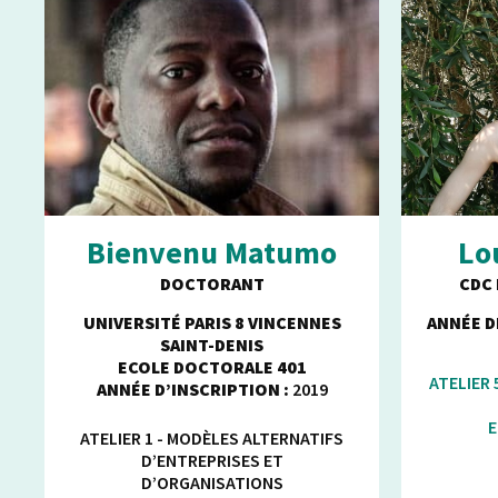
Bienvenu Matumo
Lo
DOCTORANT
CDC 
UNIVERSITÉ PARIS 8 VINCENNES
ANNÉE D
SAINT-DENIS
ECOLE DOCTORALE 401
ATELIER 5
ANNÉE D’INSCRIPTION :
2019
ATELIER 1 - MODÈLES ALTERNATIFS
D’ENTREPRISES ET
D’ORGANISATIONS