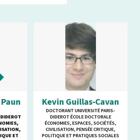
u Paun
Kevin Guillas-Cavan
DOCTORANT UNIVERSITÉ PARIS-
S DIDEROT
DIDEROT ÉCOLE DOCTORALE
NOMIES,
ÉCONOMIES, ESPACES, SOCIÉTÉS,
LISATION,
CIVILISATION, PENSÉE CRITIQUE,
IQUE ET
POLITIQUE ET PRATIQUES SOCIALES