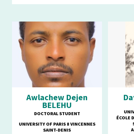
Awlachew Dejen
Da
BELEHU
UNIV
DOCTORAL STUDENT
ÉCOLE 
UNIVERSITY OF PARIS 8 VINCENNES
A
SAINT-DENIS