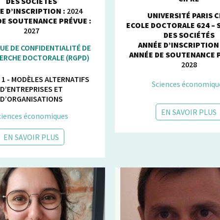
DES SOCIÉTÉS
E D’INSCRIPTION :
2024
UNIVERSITÉ PARIS C
DE SOUTENANCE PRÉVUE :
ECOLE DOCTORALE 624 – 
2027
DES SOCIÉTÉS
ANNÉE D’INSCRIPTION 
UE DE CONFIDENTIALITÉ DE
ANNÉE DE SOUTENANCE P
HERCHE DOCTORALE (RGPD)
2028
 1 - MODÈLES ALTERNATIFS
Sciences économiqu
D’ENTREPRISES ET
D’ORGANISATIONS
EN SAVOIR PLUS
ciences économiques
EN SAVOIR PLUS