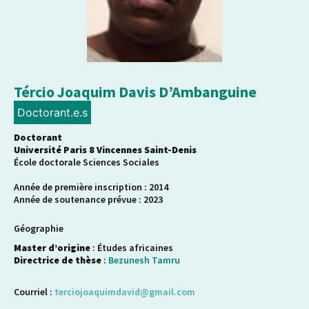
Tércio Joaquim Davis D’Ambanguine
Doctorant.e.s
Doctorant
Université Paris 8 Vincennes Saint-Denis
École doctorale Sciences Sociales
Année de première inscription : 2014
Année de soutenance prévue : 2023
Géographie
Master d’origine
: Études africaines
Directrice de thèse
:
Bezunesh Tamru
Courriel :
terciojoaquimdavid@gmail.com