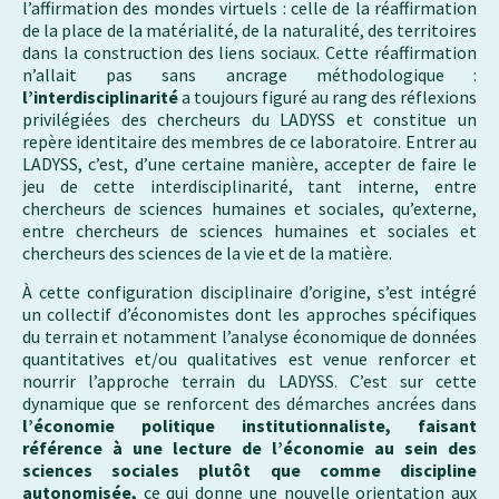
l’affirmation des mondes virtuels : celle de la réaffirmation
de la place de la matérialité, de la naturalité, des territoires
dans la construction des liens sociaux. Cette réaffirmation
n’allait pas sans ancrage méthodologique :
l’interdisciplinarité
a toujours figuré au rang des réflexions
privilégiées des chercheurs du LADYSS et constitue un
repère identitaire des membres de ce laboratoire. Entrer au
LADYSS, c’est, d’une certaine manière, accepter de faire le
jeu de cette interdisciplinarité, tant interne, entre
chercheurs de sciences humaines et sociales, qu’externe,
entre chercheurs de sciences humaines et sociales et
chercheurs des sciences de la vie et de la matière.
À cette configuration disciplinaire d’origine, s’est intégré
un collectif d’économistes dont les approches spécifiques
du terrain et notamment l’analyse économique de données
quantitatives et/ou qualitatives est venue renforcer et
nourrir l’approche terrain du LADYSS. C’est sur cette
dynamique que se renforcent des démarches ancrées dans
l’économie politique institutionnaliste, faisant
référence à une lecture de l’économie au sein des
sciences sociales plutôt que comme discipline
autonomisée,
ce qui donne une nouvelle orientation aux