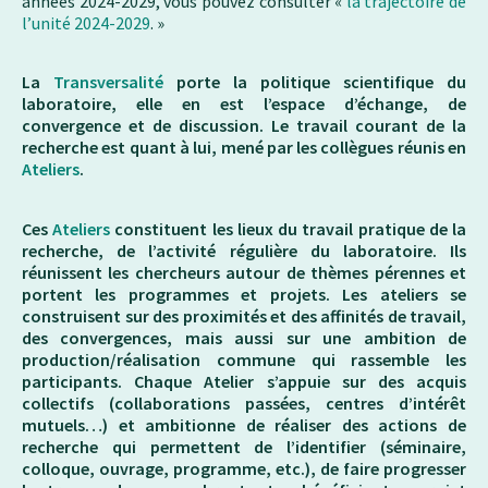
années 2024-2029, vous pouvez consulter «
la trajectoire de
l’unité 2024-2029
. »
La
Transversalité
porte la politique scientifique du
laboratoire, elle en est l’espace d’échange, de
convergence et de discussion. Le travail courant de la
recherche est quant à lui, mené par les collègues réunis en
Ateliers
.
Ces
Ateliers
constituent les lieux du travail pratique de la
recherche, de l’activité régulière du laboratoire. Ils
réunissent les chercheurs autour de thèmes pérennes et
portent les programmes et projets. Les ateliers se
construisent sur des proximités et des affinités de travail,
des convergences, mais aussi sur une ambition de
production/réalisation commune qui rassemble les
participants. Chaque Atelier s’appuie sur des acquis
collectifs (collaborations passées, centres d’intérêt
mutuels…) et ambitionne de réaliser des actions de
recherche qui permettent de l’identifier (séminaire,
colloque, ouvrage, programme, etc.), de faire progresser