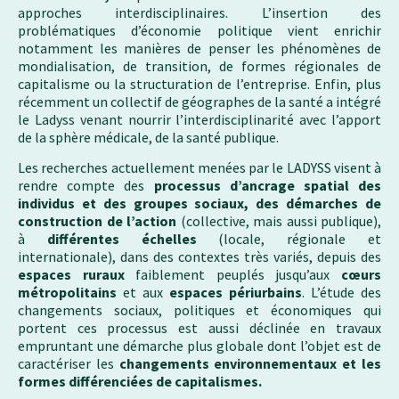
approches interdisciplinaires. L’insertion des
problématiques d’économie politique vient enrichir
notamment les manières de penser les phénomènes de
mondialisation, de transition, de formes régionales de
capitalisme ou la structuration de l’entreprise. Enfin, plus
récemment un collectif de géographes de la santé a intégré
le Ladyss venant nourrir l’interdisciplinarité avec l’apport
de la sphère médicale, de la santé publique.
Les recherches actuellement menées par le LADYSS visent à
rendre compte des
processus d’ancrage spatial des
individus et des groupes sociaux, des démarches de
construction de l’action
(collective, mais aussi publique),
à
différentes échelles
(locale, régionale et
internationale), dans des contextes très variés, depuis des
espaces ruraux
faiblement peuplés jusqu’aux
cœurs
métropolitains
et aux
espaces périurbains
. L’étude des
changements sociaux, politiques et économiques qui
portent ces processus est aussi déclinée en travaux
empruntant une démarche plus globale dont l’objet est de
caractériser les
changements environnementaux et les
formes différenciées de capitalismes.