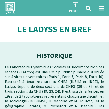
INTRANET
LE LADYSS EN BREF
HISTORIQUE
Le Laboratoire Dynamiques Sociales et Recomposition des
espaces (LADYSS) est une UMR pluridisciplinaire distribuée
sur 4 sites universitaires (Paris 1, Paris 7, Paris 8, Paris 10).
Rattaché à deux Instituts du CNRS (INSHS et INEE), le
Ladyss dépend de deux sections du CNRS (39 et 36) et de
trois sections du CNU (19, 23, 24). Il est issu de la fusion, en
1997, de 2 laboratoires représentant chacun une discipline :
la sociologie (le GRMSE, H. Mendras et M. Jollivet), et la
géographie (Strates, M. Rochefort et N. Mathieu). Les