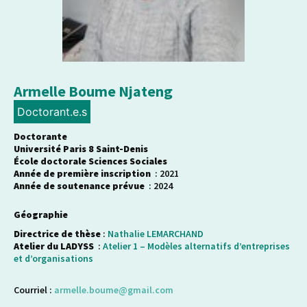
Armelle Boume Njateng
Doctorant.e.s
Doctorante
Université Paris 8 Saint-Denis
École doctorale Sciences Sociales
Année de première inscription
: 2021
Année de soutenance prévue
: 2024
Géographie
Directrice de thèse
:
Nathalie LEMARCHAND
Atelier du LADYSS
:
Atelier 1 – Modèles alternatifs d’entreprises
et d’organisations
Courriel :
armelle.boume@gmail.com