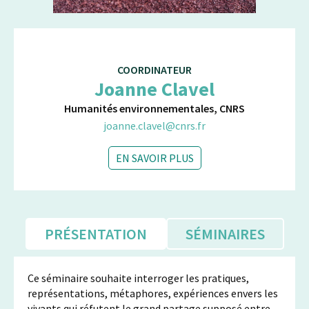
COORDINATEUR
Joanne Clavel
Humanités environnementales, CNRS
joanne.clavel@cnrs.fr
EN SAVOIR PLUS
PRÉSENTATION
SÉMINAIRES
Ce séminaire souhaite interroger les pratiques,
représentations, métaphores, expériences envers les
vivants qui réfutent le grand partage supposé entre