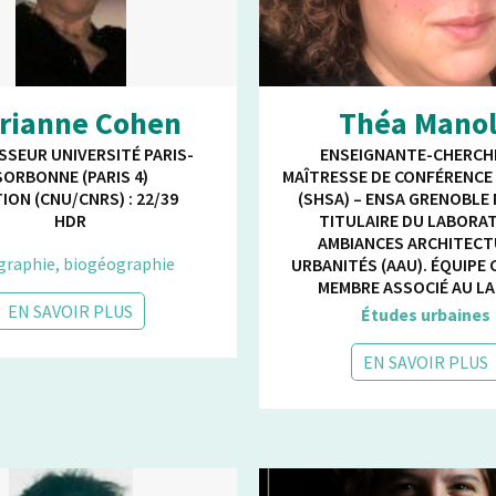
rianne Cohen
Théa Mano
SSEUR UNIVERSITÉ PARIS-
ENSEIGNANTE-CHERCH
SORBONNE (PARIS 4)
MAÎTRESSE DE CONFÉRENCE
ION (CNU/CNRS) : 22/39
(SHSA) – ENSA GRENOBLE
HDR
TITULAIRE DU LABORA
AMBIANCES ARCHITEC
raphie, biogéographie
URBANITÉS (AAU). ÉQUIPE
MEMBRE ASSOCIÉ AU L
EN SAVOIR PLUS
Études urbaines
EN SAVOIR PLUS