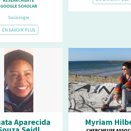
GOOGLE SCHOLAR
Sociologie
EN SAVOIR PLUS
ata Aparecida
Myriam Hilb
Souza Seidl
CHERCHEUSE ASSOCI