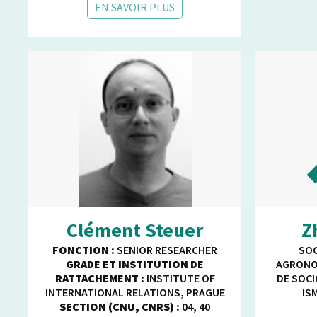
EN SAVOIR PLUS
Clément Steuer
Z
FONCTION :
SENIOR RESEARCHER
SOC
GRADE ET INSTITUTION DE
AGRONO
RATTACHEMENT :
INSTITUTE OF
DE SOCI
INTERNATIONAL RELATIONS, PRAGUE
IS
SECTION (CNU, CNRS) :
04, 40