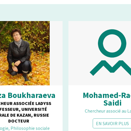
za Boukharaeva
Mohamed-Ra
Saidi
HEUR ASSOCIÉE LADYSS
FESSEUR, UNIVERSITÉ
Chercheur associé au L
RALE DE KAZAN, RUSSIE
DOCTEUR
EN SAVOIR PLUS
ogie, Philosophie sociale