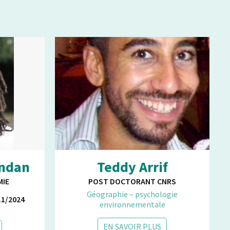
andan
Teddy Arrif
MIE
POST DOCTORANT CNRS
Géographie – psychologie
1/2024
environnementale
EN SAVOIR PLUS