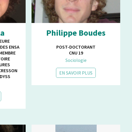
la
Philippe Boudes
EURE
 DES ENSA
POST-DOCTORANT
 MEMBRE
CNU 19
TOIRE
Sociologie
TURES
 CRESSON
EN SAVOIR PLUS
ADYSS