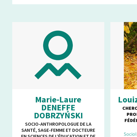
Marie-Laure
Loui
DENEFFE
CHERC
DOBRZYŃSKI
PRO
FÉDÉ
SOCIO-ANTHROPOLOGUE DE LA
SANTÉ, SAGE-FEMME ET DOCTEURE
Sociol
EN SCIENCES DE L’ÉDUCATION ET DE