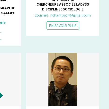
CHERCHEURE ASSOCIÉE LADYSS
GRAPHIE
DISCIPLINE : SOCIOLOGIE
S-SACLAY
Courriel : nchambron@gmail.com
gie
EN SAVOIR PLUS