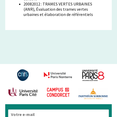
20082012 : TRAMES VERTES URBAINES
(ANR), Évaluation des trames vertes
urbaines et élaboration de référentiels
E
-