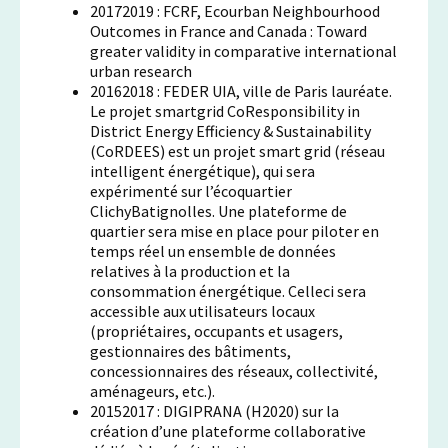
20172019 : FCRF, Ecourban Neighbourhood
Outcomes in France and Canada : Toward
greater validity in comparative international
urban research
20162018 : FEDER UIA, ville de Paris lauréate.
Le projet smartgrid CoResponsibility in
District Energy Efficiency & Sustainability
(CoRDEES) est un projet smart grid (réseau
intelligent énergétique), qui sera
expérimenté sur l’écoquartier
ClichyBatignolles. Une plateforme de
quartier sera mise en place pour piloter en
temps réel un ensemble de données
relatives à la production et la
consommation énergétique. Celleci sera
accessible aux utilisateurs locaux
(propriétaires, occupants et usagers,
gestionnaires des bâtiments,
concessionnaires des réseaux, collectivité,
aménageurs, etc.).
20152017 : DIGIPRANA (H2020) sur la
création d’une plateforme collaborative