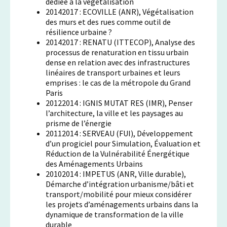
dédiée à la végétalisation
20142017 : ECOVILLE (ANR), Végétalisation
des murs et des rues comme outil de
résilience urbaine ?
20142017 : RENATU (ITTECOP), Analyse des
processus de renaturation en tissu urbain
dense en relation avec des infrastructures
linéaires de transport urbaines et leurs
emprises : le cas de la métropole du Grand
Paris
20122014 : IGNIS MUTAT RES (IMR), Penser
l’architecture, la ville et les paysages au
prisme de l’énergie
20112014 : SERVEAU (FUI), Développement
d’un progiciel pour Simulation, Évaluation et
Réduction de la Vulnérabilité Énergétique
des Aménagements Urbains
20102014 : IMPETUS (ANR, Ville durable),
Démarche d’intégration urbanisme/bâti et
transport/mobilité pour mieux considérer
les projets d’aménagements urbains dans la
dynamique de transformation de la ville
durable