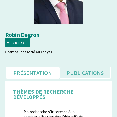
Robin Degron
Associé.e.s
Chercheur associé au Ladyss
PRÉSENTATION
PUBLICATIONS
THÈMES DE RECHERCHE
DÉVELOPPÉS
Ma recherche s’intéresse à la
territorialisation des Objectifs de