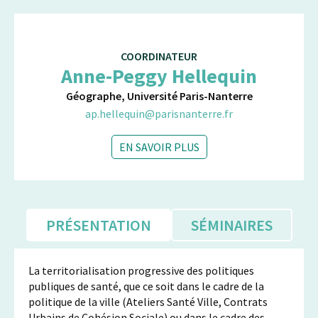
COORDINATEUR
Anne-Peggy Hellequin
Géographe, Université Paris-Nanterre
ap.hellequin@parisnanterre.fr
EN SAVOIR PLUS
PRÉSENTATION
SÉMINAIRES
La territorialisation progressive des politiques
publiques de santé, que ce soit dans le cadre de la
politique de la ville (Ateliers Santé Ville, Contrats
Urbains de Cohésion Sociale) ou dans le cadre des