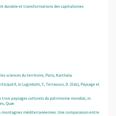
ent durable et transformations des capitalismes
les sciences du territoire, Paris, Karthala.
icipatif, in Luginbühl, Y., Terrasson, D. (Eds), Paysage et
s trois paysages culturels du patrimoine mondial, in
les, Quæ.
ans les montagnes méditerranéennes. Une comparaison entre