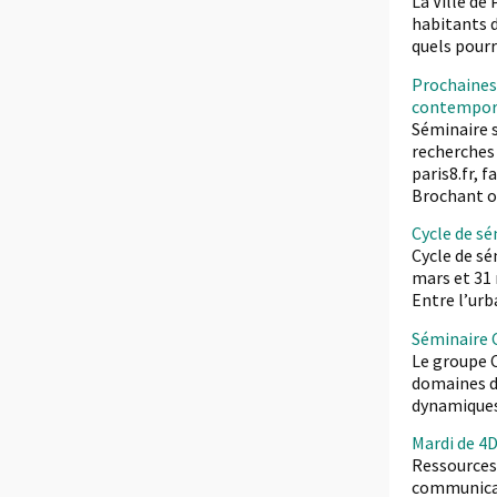
La Ville de
habitants d
quels pourr
Prochaines 
contempor
Séminaire s
recherches 
paris8.fr, 
Brochant o
Cycle de sé
Cycle de sé
mars et 31 
Entre l’urba
Séminaire C
Le groupe C
domaines de
dynamiques.
Mardi de 4D
Ressources 
communicati