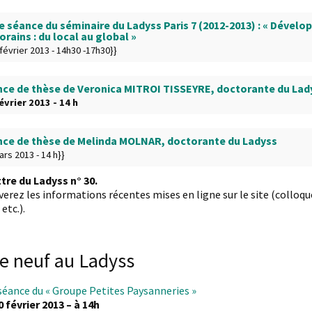
e séance du séminaire du Ladyss Paris 7 (2012-2013) : « Dével
ains : du local au global »
 février 2013 - 14h30 -17h30}}
ce de thèse de Veronica MITROI TISSEYRE, doctorante du Lad
évrier 2013 - 14 h
ce de thèse de Melinda MOLNAR, doctorante du Ladyss
ars 2013 - 14 h}}
ttre du Ladyss n° 30.
verez les informations récentes mises en ligne sur le site (colloq
etc.).
e neuf au Ladyss
séance du « Groupe Petites Paysanneries »
 février 2013 – à 14h