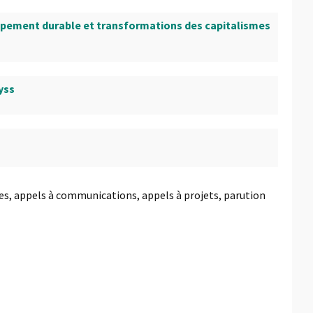
oppement durable et transformations des capitalismes
yss
ues, appels à communications, appels à projets, parution