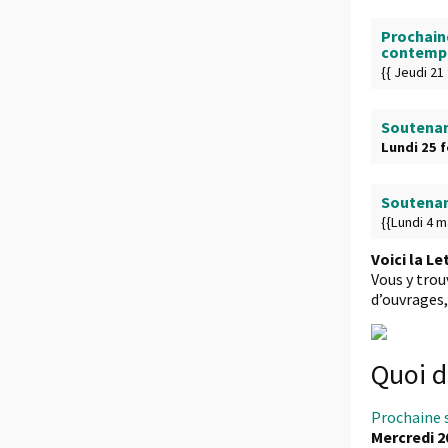
Prochain
contempor
{{ Jeudi 21
Soutenan
Lundi 25 f
Soutenan
{{Lundi 4 m
Voici la Le
Vous y trou
d’ouvrages, 
Quoi d
Prochaine 
Mercredi 20