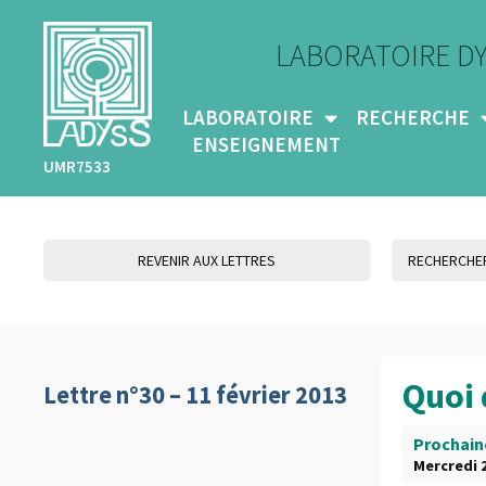
LABORATOIRE D
LABORATOIRE
RECHERCHE
ENSEIGNEMENT
UMR7533
REVENIR AUX LETTRES
Quoi 
Lettre n°30 – 11 février 2013
Prochain
Mercredi 2