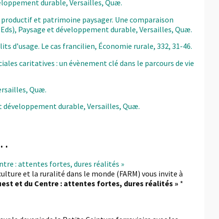
éveloppement durable, Versailles, Quæ.
ace productif et patrimoine paysager. Une comparaison
. (Eds), Paysage et développement durable, Versailles, Quæ.
nflits d’usage. Le cas francilien, Économie rurale, 332, 31-46.
ales caritatives : un évènement clé dans le parcours de vie
ersailles, Quæ.
e et développement durable, Versailles, Quæ.
s…
tre : attentes fortes, dures réalités »
culture et la ruralité dans le monde (FARM) vous invite à
est et du Centre : attentes fortes, dures réalités »
*