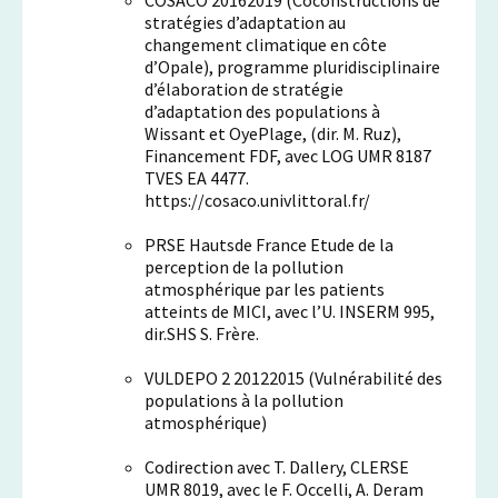
COSACO 20162019 (Coconstructions de
stratégies d’adaptation au
changement climatique en côte
d’Opale), programme pluridisciplinaire
d’élaboration de stratégie
d’adaptation des populations à
Wissant et OyePlage, (dir. M. Ruz),
Financement FDF, avec LOG UMR 8187
TVES EA 4477.
https://cosaco.univlittoral.fr/
PRSE Hautsde France Etude de la
perception de la pollution
atmosphérique par les patients
atteints de MICI, avec l’U. INSERM 995,
dir.SHS S. Frère.
VULDEPO 2 20122015 (Vulnérabilité des
populations à la pollution
atmosphérique)
Codirection avec T. Dallery, CLERSE
UMR 8019, avec le F. Occelli, A. Deram