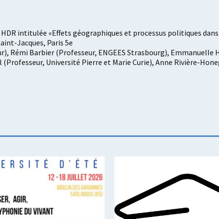
 HDR intitulée «Effets géographiques et processus politiques dans l
aint-Jacques, Paris 5e
uteur), Rémi Barbier (Professeur, ENGEES Strasbourg), Emmanuelle H
l (Professeur, Université Pierre et Marie Curie), Anne Rivière-Ho