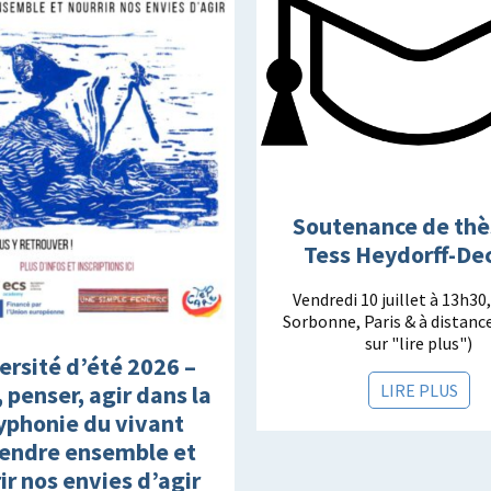
Soutenance de thè
Tess Heydorff-De
Vendredi 10 juillet à 13h30
Sorbonne, Paris & à distance
sur "lire plus")
ersité d’été 2026 –
LIRE PLUS
, penser, agir dans la
yphonie du vivant
endre ensemble et
ir nos envies d’agir