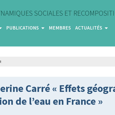
YNAMIQUES SOCIALES ET RECOMPOSITI
PUBLICATIONS
MEMBRES
ACTUALITÉS
rine Carré « Effets géog
ion de l’eau en France »