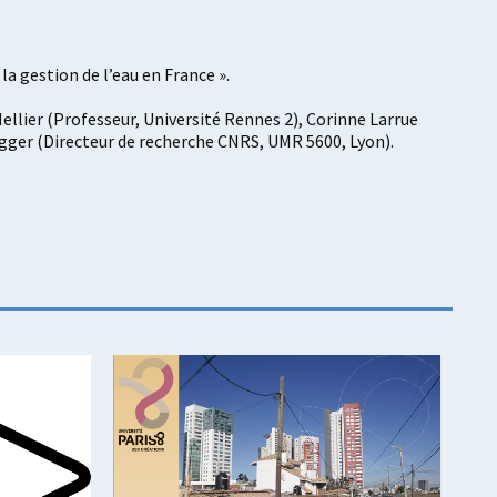
a gestion de l’eau en France ».
ellier (Professeur, Université Rennes 2), Corinne Larrue
negger (Directeur de recherche CNRS, UMR 5600, Lyon).