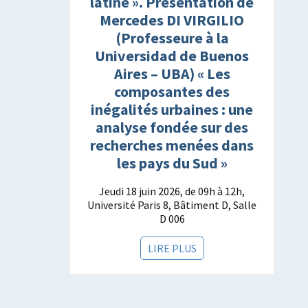
latine ». Présentation de
Mercedes DI VIRGILIO
1
(Professeure à la
Universidad de Buenos
Aires – UBA) « Les
composantes des
inégalités urbaines : une
analyse fondée sur des
recherches menées dans
les pays du Sud »
Jeudi 18 juin 2026, de 09h à 12h,
Université Paris 8, Bâtiment D, Salle
D 006
LIRE PLUS