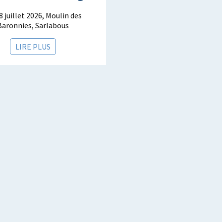
8 juillet 2026, Moulin des
Baronnies, Sarlabous
LIRE PLUS