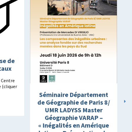
se de
caux
, Centre
 (cliquer
Séminaire Département
de Géographie de Paris 8/
UMR LADYSS Master
Géographie VARAP –
« Inégalités en Amérique