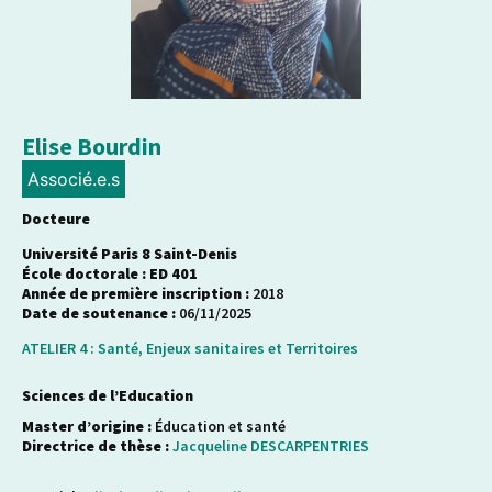
Elise Bourdin
Associé.e.s
Docteure
Université Paris 8 Saint-Denis
École doctorale : ED 401
Année de première inscription :
2018
Date de soutenance :
06/11/2025
ATELIER 4 : Santé, Enjeux sanitaires et Territoires
Sciences de l’Education
Master d’origine :
Éducation et santé
Directrice de thèse :
Jacqueline DESCARPENTRIES