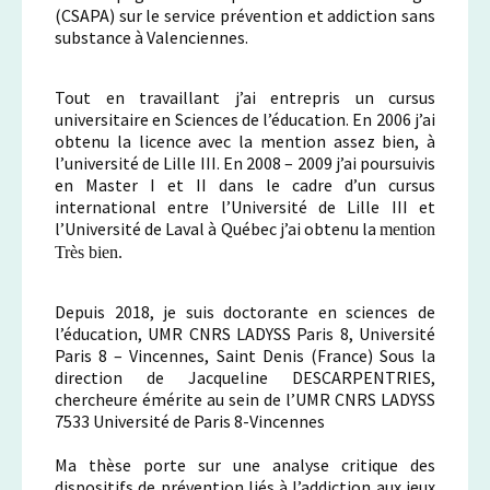
(CSAPA) sur le service prévention et addiction sans
substance à Valenciennes.
Tout en travaillant j’ai entrepris un cursus
universitaire en Sciences de l’éducation. En 2006 j’ai
obtenu la licence avec la mention assez bien, à
l’université de Lille III. En 2008 – 2009 j’ai poursuivis
en Master I et II dans le cadre d’un cursus
international entre l’Université de Lille III et
l’Université de Laval à Québec j’ai obtenu la
mention
Très bien.
Depuis 2018, je suis doctorante en sciences de
l’éducation, UMR CNRS LADYSS Paris 8, Université
Paris 8 – Vincennes, Saint Denis (France) Sous la
direction de Jacqueline DESCARPENTRIES,
chercheure émérite au sein de l’UMR CNRS LADYSS
7533 Université de Paris 8-Vincennes
Ma thèse porte sur une analyse critique des
dispositifs de prévention liés à l’addiction aux jeux