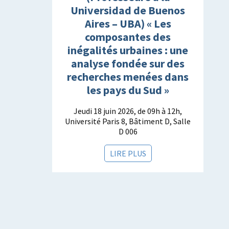
Universidad de Buenos
Aires – UBA) « Les
composantes des
inégalités urbaines : une
analyse fondée sur des
recherches menées dans
les pays du Sud »
Jeudi 18 juin 2026, de 09h à 12h,
Université Paris 8, Bâtiment D, Salle
D 006
LIRE PLUS