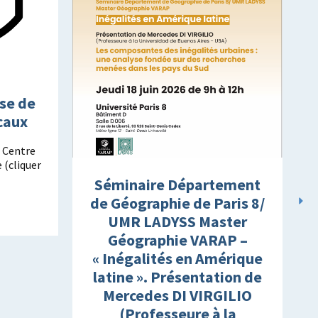
se de
caux
, Centre
 (cliquer
Séminaire Département
de Géographie de Paris 8/
UMR LADYSS Master
Géographie VARAP –
« Inégalités en Amérique
latine ». Présentation de
Mercedes DI VIRGILIO
1
(Professeure à la