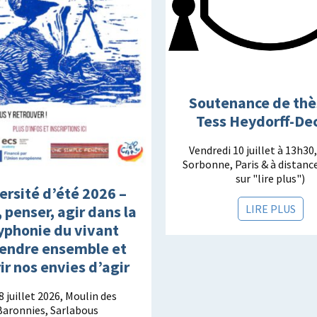
Soutenance de thè
Tess Heydorff-De
Vendredi 10 juillet à 13h30
Sorbonne, Paris & à distance
sur "lire plus")
ersité d’été 2026 –
LIRE PLUS
, penser, agir dans la
yphonie du vivant
endre ensemble et
ir nos envies d’agir
8 juillet 2026, Moulin des
Baronnies, Sarlabous