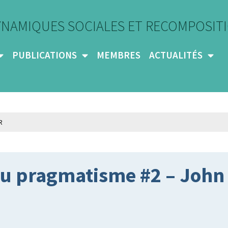
YNAMIQUES SOCIALES ET RECOMPOSITI
PUBLICATIONS
MEMBRES
ACTUALITÉS
du pragmatisme #2 – Joh