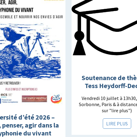
Soutenance de thè
Tess Heydorff-De
Vendredi 10 juillet à 13h30
Sorbonne, Paris & à distance
sur "lire plus")
ersité d’été 2026 –
LIRE PLUS
, penser, agir dans la
yphonie du vivant