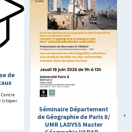
se de
caux
, Centre
 (cliquer
Séminaire Département
de Géographie de Paris 8/
UMR LADYSS Master
Géographie VARAP –