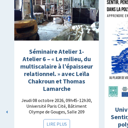
Séminaire Atelier 1-
Atelier 6 – « Le milieu, du
multiscalaire à l’épaisseur
relationnel. » avec Leïla
Chakroun et Thomas
Lamarche
Jeudi 08 octobre 2026, 09h45-12h30,
Université Paris Cité, Bâtiment
s
Univ
Olympe de Gouges, Salle 209
s
Sentir
pol
LIRE PLUS