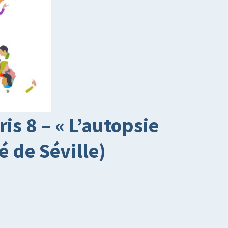
 8 – « L’autopsie
 de Séville)