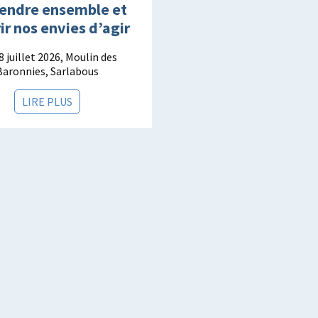
endre ensemble et
ir nos envies d’agir
8 juillet 2026, Moulin des
Baronnies, Sarlabous
LIRE PLUS