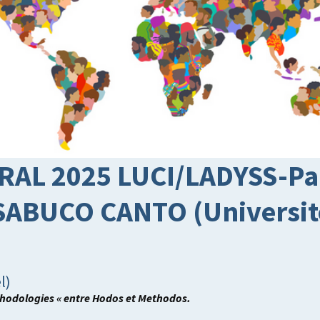
L 2025 LUCI/LADYSS-Paris
SABUCO CANTO (Université
l)
thodologies « entre Hodos et Methodos.