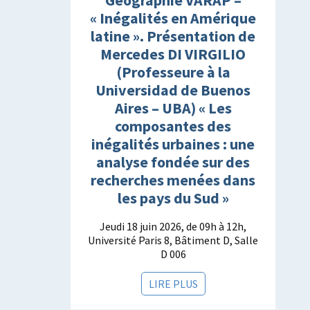
« Inégalités en Amérique
latine ». Présentation de
Mercedes DI VIRGILIO
1
(Professeure à la
Universidad de Buenos
Aires – UBA) « Les
composantes des
inégalités urbaines : une
analyse fondée sur des
recherches menées dans
les pays du Sud »
Jeudi 18 juin 2026, de 09h à 12h,
Université Paris 8, Bâtiment D, Salle
D 006
LIRE PLUS