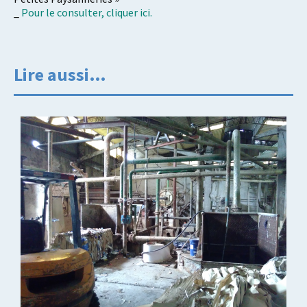
_
Pour le consulter, cliquer ici.
Lire aussi…