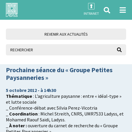
INTRANET
REVENIR AUX ACTUALITÉS
Prochaine séance du « Groupe Petites
Paysanneries »
5 octobre 2012 - à 14h30
Thématique
: L’agriculture paysanne : entre « idéal-type »
et lutte sociale
_ Conférence-débat avec Silvia Perez-Vicotria
_
Coordination
: Michel Streith, CNRS, UMR7533 Ladyss, et
Mohamed Raouf Saïdi, Ladyss.
_
À noter :
ouverture du carnet de recherche du « Groupe
Petites Paysanneries »