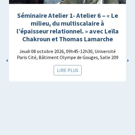
Séminaire Atelier 1- Atelier 6 – « Le
milieu, du multiscalaire à
l’épaisseur relationnel. » avec Leïla
Chakroun et Thomas Lamarche
Jeudi 08 octobre 2026, 09h45-12h30, Université
Paris Cité, Bâtiment Olympe de Gouges, Salle 209
LIRE PLUS