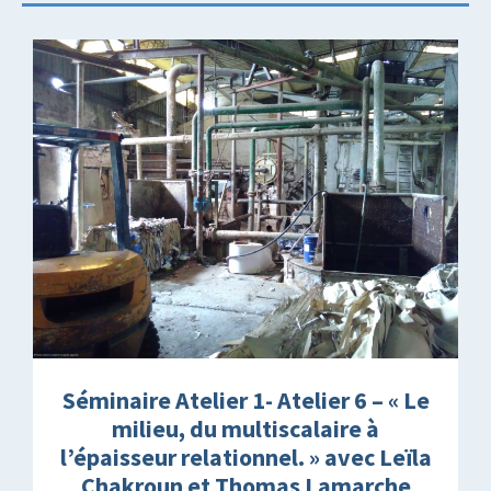
Séminaire Atelier 1- Atelier 6 – « Le
milieu, du multiscalaire à
l’épaisseur relationnel. » avec Leïla
Chakroun et Thomas Lamarche