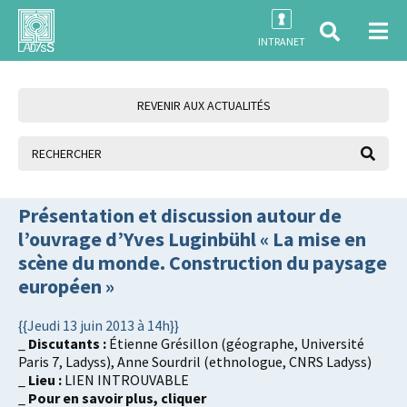
INTRANET
REVENIR AUX ACTUALITÉS
Présentation et discussion autour de
l’ouvrage d’Yves Luginbühl « La mise en
scène du monde. Construction du paysage
européen »
{{Jeudi 13 juin 2013 à 14h}}
_
Discutants :
Étienne Grésillon (géographe, Université
Paris 7, Ladyss), Anne Sourdril (ethnologue, CNRS Ladyss)
_
Lieu :
LIEN INTROUVABLE
_
Pour en savoir plus, cliquer