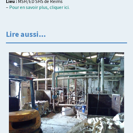
Lieu :
MSH/ED SHS de Reims
–
Pour en savoir plus, cliquer ici.
Lire aussi…