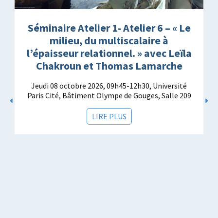
Séminaire Atelier 1- Atelier 6 – « Le
milieu, du multiscalaire à
l’épaisseur relationnel. » avec Leïla
Chakroun et Thomas Lamarche
Jeudi 08 octobre 2026, 09h45-12h30, Université
Paris Cité, Bâtiment Olympe de Gouges, Salle 209
LIRE PLUS