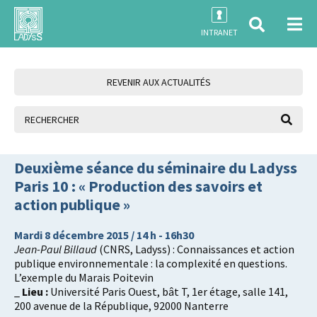
INTRANET
REVENIR AUX ACTUALITÉS
Deuxième séance du séminaire du Ladyss
Paris 10 : « Production des savoirs et
action publique »
Mardi 8 décembre 2015 / 14 h - 16h30
Jean-Paul Billaud
(CNRS, Ladyss) : Connaissances et action
publique environnementale : la complexité en questions.
L’exemple du Marais Poitevin
_
Lieu :
Université Paris Ouest, bât T, 1er étage, salle 141,
200 avenue de la République, 92000 Nanterre