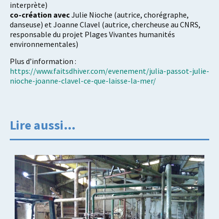
interprète)
co-création avec
Julie Nioche (autrice, chorégraphe,
danseuse) et Joanne Clavel (autrice, chercheuse au CNRS,
responsable du projet Plages Vivantes humanités
environnementales)
Plus d’information :
https://www.faitsdhiver.com/evenement/julia-passot-julie-
nioche-joanne-clavel-ce-que-laisse-la-mer/
Lire aussi…