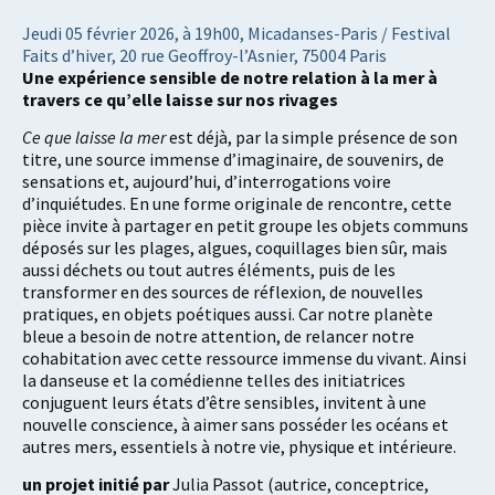
Jeudi 05 février 2026, à 19h00, Micadanses-Paris / Festival
Faits d’hiver, 20 rue Geoffroy-l’Asnier, 75004 Paris
Une expérience sensible de notre relation à la mer à
travers ce qu’elle laisse sur nos rivages
Ce que laisse la mer
est déjà, par la simple présence de son
titre, une source immense d’imaginaire, de souvenirs, de
sensations et, aujourd’hui, d’interrogations voire
d’inquiétudes. En une forme originale de rencontre, cette
pièce invite à partager en petit groupe les objets communs
déposés sur les plages, algues, coquillages bien sûr, mais
aussi déchets ou tout autres éléments, puis de les
transformer en des sources de réflexion, de nouvelles
pratiques, en objets poétiques aussi. Car notre planète
bleue a besoin de notre attention, de relancer notre
cohabitation avec cette ressource immense du vivant. Ainsi
la danseuse et la comédienne telles des initiatrices
conjuguent leurs états d’être sensibles, invitent à une
nouvelle conscience, à aimer sans posséder les océans et
autres mers, essentiels à notre vie, physique et intérieure.
un projet initié par
Julia Passot (autrice, conceptrice,