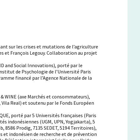
nt sur les crises et mutations de l’agriculture
s et François Legouy. Collaboration au projet
and Social Innovations), porté par le
nstitut de Psychologie de l’Université Paris
ogramme financé par l’Agence Nationale de la
& WINE (axe Marchés et consommateurs),
 Vila Real) et soutenu par le Fonds Européen
, porté par 5 Universités françaises (Paris
rsités indonésiennes (UGM, UPN, Yogjakarta), 5
, 8586 Prodig, 7135 SEDET, 5194 Territoires),
is et indonésien de recherche et de prévention