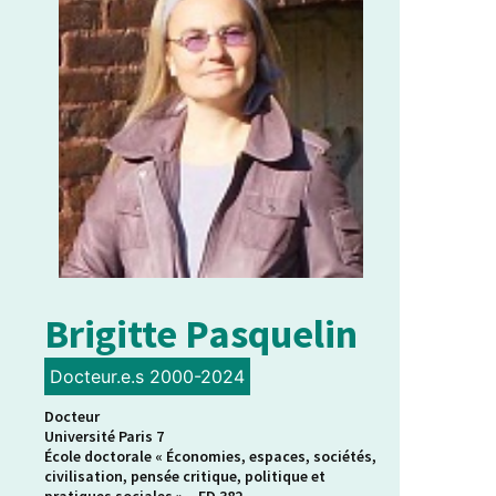
Brigitte Pasquelin
Docteur.e.s 2000-2024
Docteur
Université Paris 7
École doctorale « Économies, espaces, sociétés,
civilisation, pensée critique, politique et