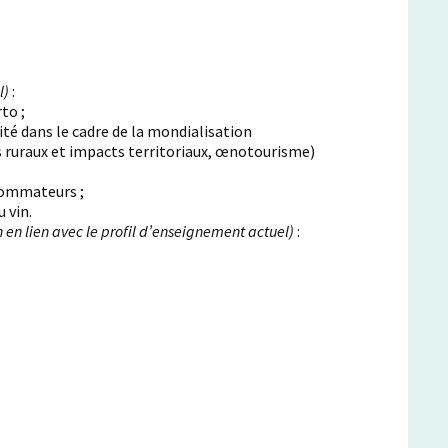
l)
:
to ;
ité dans le cadre de la mondialisation
s ruraux et impacts territoriaux, œnotourisme)
sommateurs ;
 vin.
 en lien avec le profil d’enseignement actuel)
: