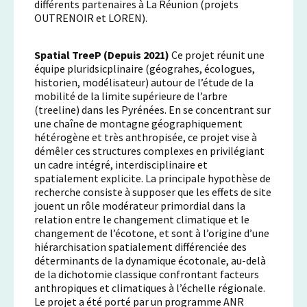
différents partenaires à La Réunion (projets
OUTRENOIR et LOREN).
Spatial TreeP (Depuis 2021)
Ce projet réunit une
équipe pluridsicplinaire (géograhes, écologues,
historien, modélisateur) autour de l’étude de la
mobilité de la limite supérieure de l’arbre
(treeline) dans les Pyrénées. En se concentrant sur
une chaîne de montagne géographiquement
hétérogène et très anthropisée, ce projet vise à
démêler ces structures complexes en privilégiant
un cadre intégré, interdisciplinaire et
spatialement explicite. La principale hypothèse de
recherche consiste à supposer que les effets de site
jouent un rôle modérateur primordial dans la
relation entre le changement climatique et le
changement de l’écotone, et sont à l’origine d’une
hiérarchisation spatialement différenciée des
déterminants de la dynamique écotonale, au-delà
de la dichotomie classique confrontant facteurs
anthropiques et climatiques à l’échelle régionale.
Le projet a été porté par un programme ANR