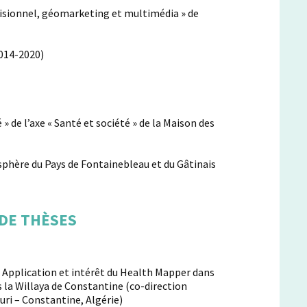
isionnel, géomarketing et multimédia » de
2014-2020)
de l’axe « Santé et société » de la Maison des
sphère du Pays de Fontainebleau et du Gâtinais
 DE THÈSES
: Application et intérêt du Health Mapper dans
s la Willaya de Constantine (co-direction
ri – Constantine, Algérie)