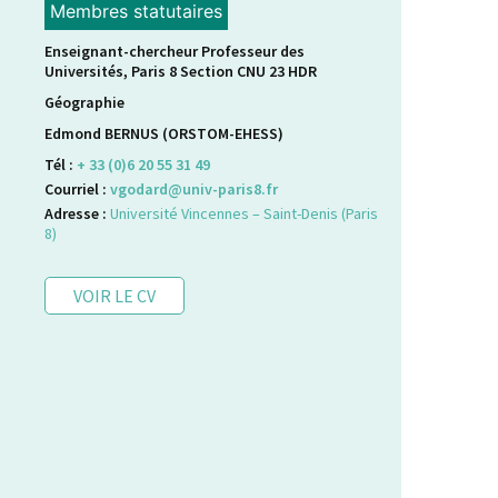
Membres statutaires
Enseignant-chercheur Professeur des
Universités, Paris 8 Section CNU 23 HDR
Géographie
Edmond BERNUS (ORSTOM-EHESS)
Tél :
+ 33 (0)6 20 55 31 49
Courriel :
vgodard@univ-paris8.fr
Adresse :
Université Vincennes – Saint-Denis (Paris
8)
VOIR LE CV