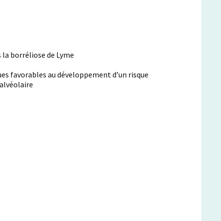
 la borréliose de Lyme
ues favorables au développement d’un risque
alvéolaire