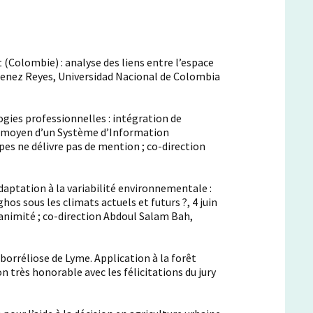
 (Colombie) : analyse des liens entre l’espace
menez Reyes, Universidad Nacional de Colombia
ogies professionnelles : intégration de
au moyen d’un Système d’Information
es ne délivre pas de mention ; co-direction
daptation à la variabilité environnementale :
s sous les climats actuels et futurs ?, 4 juin
nanimité ; co-direction Abdoul Salam Bah,
a borréliose de Lyme. Application à la forêt
 très honorable avec les félicitations du jury