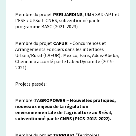
Membre du projet
PERIJARDINS
, UMR SAD-APT et
l’ESE / UPSud- CNRS, subventionné par le
programme BASC (2021-2023).
Membre du projet
CAFUR
» Concurrences et
Arrangements Fonciers dans les interfaces
Urbain/Rural (CAFUR) : Mexico, Paris, Addis-Abeba,
Chennai » accordé par le Labex Dynamite (2019-
2021).
Projets passés :
Membre d’
AGROPOWER
–
Nouvelles pratiques,
nouveaux enjeux de la régulation
environnementale de l’agriculture au Brésil,
subventionné par le CNRS (PICS-2018-2022).
Membre du projet
TERRIBIO
(Territoires