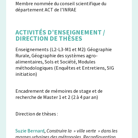
Membre nommée du conseil scientifique du
département ACT de l’INRAE
ACTIVITÉS D’ENSEIGNEMENT /
DIRECTION DE THÈSES
Enseignements (L2-L3-M1 et M2): Géographie
Rurale, Géographie des systèmes agro-
alimentaires, Sols et Société, Modules
méthodologiques (Enquêtes et Entretiens, SIG
initiation)
Encadrement de mémoires de stage et de
recherche de Master 1 et 2 (2 à 4 par an)
Direction de thèses :
Suzie Bernard
,
Construire la » ville verte » dans les
marges urbaines des métropoles. Reconfiguration