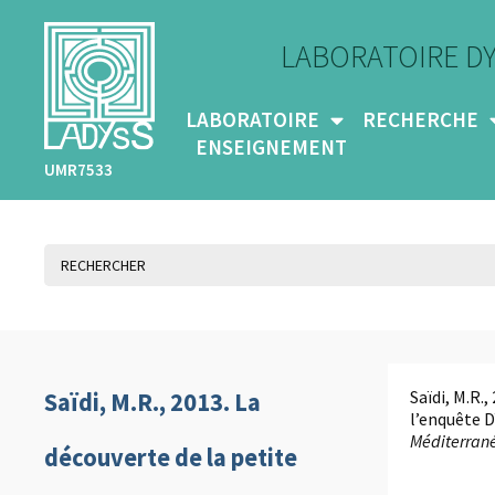
LABORATOIRE D
LABORATOIRE
RECHERCHE
ENSEIGNEMENT
UMR7533
Saïdi, M.R.
Saïdi, M.R., 2013. La
l’enquête D
Méditerrané
découverte de la petite