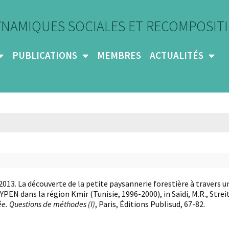
YNAMIQUES SOCIALES ET RECOMPOSITI
PUBLICATIONS
MEMBRES
ACTUALITÉS
, 2013. La découverte de la petite paysannerie forestière à trave
YPEN dans la région Kmir (Tunisie, 1996-2000), in Saïdi, M.R., Streit
e. Questions de méthodes (I)
, Paris, Éditions Publisud, 67-82.