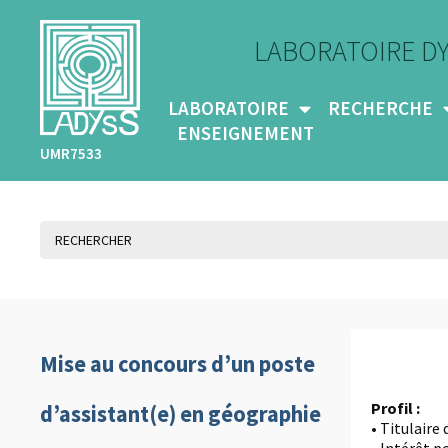
LABORATOIRE D
LABORATOIRE
RECHERCHE
ENSEIGNEMENT
UMR7533
Mise au concours d’un poste
Profil :
d’assistant(e) en géographie
• Titulaire