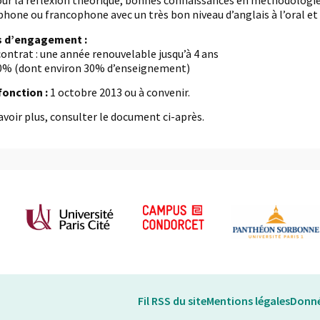
pour la réflexion théorique, bonnes connaissances en méthodologi
one ou francophone avec un très bon niveau d’anglais à l’oral et à
s d’engagement :
contrat : une année renouvelable jusqu’à 4 ans
70% (dont environ 30% d’enseignement)
fonction :
1 octobre 2013 ou à convenir.
avoir plus, consulter le document ci-après.
Fil RSS du site
Mentions légales
Donné