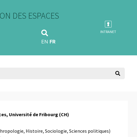
ON DES ESPACES
INTRANET
EN
FR
es, Université de Fribourg (CH)
hropologie, Histoire, Sociologie, Sciences politiques)