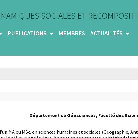
YNAMIQUES SOCIALES ET RECOMPOSITI
PUBLICATIONS
MEMBRES
ACTUALITÉS
Département de Géosciences, Faculté des Scienc
 d’un MA ou MSc. en sciences humaines et sociales (Géographie, Ant