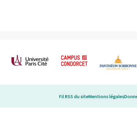
Fil RSS du site
Mentions légales
Donné