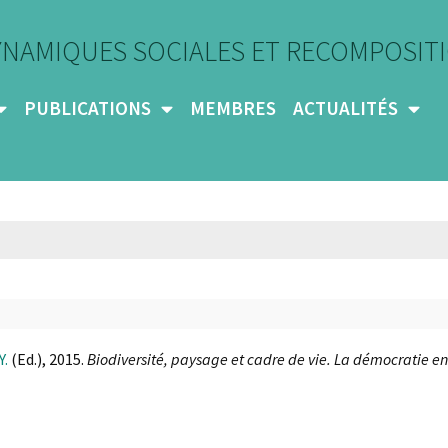
YNAMIQUES SOCIALES ET RECOMPOSITI
PUBLICATIONS
MEMBRES
ACTUALITÉS
Y.
(Ed.), 2015.
Biodiversité, paysage et cadre de vie. La démocratie e