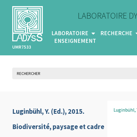
LABORATOIRE D
LABORATOIRE
RECHERCHE
ENSEIGNEMENT
UMR7533
Luginbühl, 
Luginbühl, Y. (Ed.), 2015.
Biodiversité, paysage et cadre