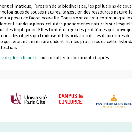
nt climatique, l’érosion de la biodiversité, les pollutions de tous 
hnologiques de toutes natures, la gestion des ressources naturell
soit à poser de façon nouvelle. Toutes ont ce trait commun que le
lement sur deux plans: celui des phénomènes naturels sur lesquel
qu’elles impliquent. Elles font émerger des problèmes qui convoquen
 dans des objets qui traduisent l’hybridation de ces deux ordres de
e qui seraient en mesure d’identifier les processus de cette hybrida
 l’action.
voir plus, cliquer ici
ou consulter le document ci-après.