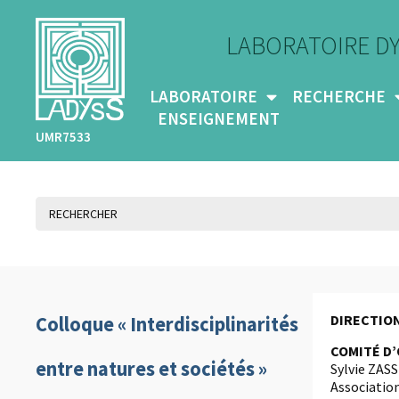
LABORATOIRE D
LABORATOIRE
RECHERCHE
ENSEIGNEMENT
UMR7533
DIRECTION
Colloque « Interdisciplinarités
COMITÉ D’
entre natures et sociétés »
Sylvie ZAS
Associatio