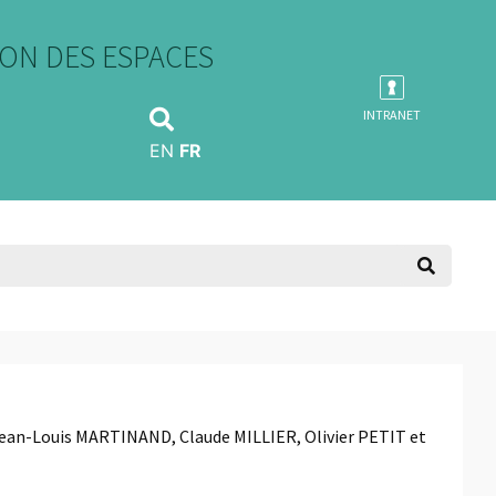
ON DES ESPACES
INTRANET
EN
FR
ean-Louis MARTINAND, Claude MILLIER, Olivier PETIT et