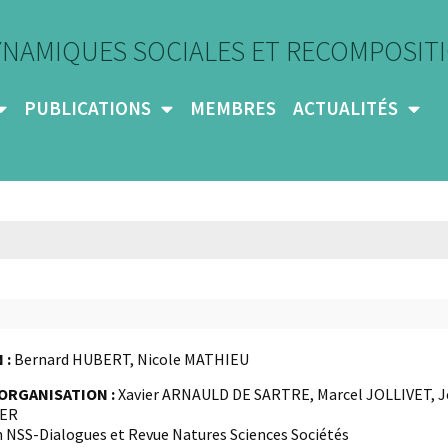
YNAMIQUES SOCIALES ET RECOMPOSITI
PUBLICATIONS
MEMBRES
ACTUALITÉS
 :
Bernard HUBERT, Nicole MATHIEU
ORGANISATION :
Xavier ARNAULD DE SARTRE, Marcel JOLLIVET, J
SER
n NSS-Dialogues et Revue Natures Sciences Sociétés