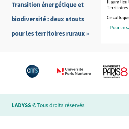
Il aura lie
Transition énergétique et
Territoires
Ce colloque
biodiversité : deux atouts
–
Pour en sa
pour les territoires ruraux »
LADYSS
©Tous droits réservés