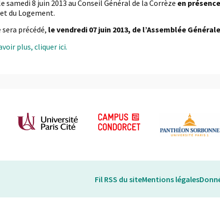
u le samedi 8 juin 2013 au Conseil Général de la Corrèze
en présenc
 et du Logement.
 sera précédé,
le vendredi 07 juin 2013, de l’Assemblée Général
voir plus, cliquer ici.
Fil RSS du site
Mentions légales
Donné