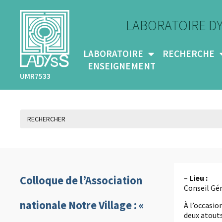
LABORATOIRE D
LABORATOIRE
RECHERCHE
ENSEIGNEMENT
UMR7533
–
Lieu :
Colloque de l’Association
Conseil Gén
nationale Notre Village : «
À l’occasio
deux atouts