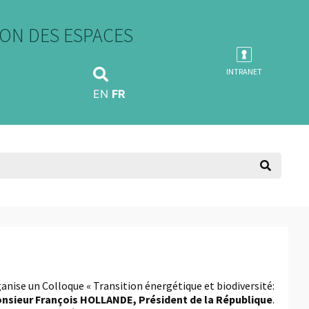
ON DES ESPACES
INTRANET
EN
FR
ganise un Colloque « Transition énergétique et biodiversité:
nsieur François HOLLANDE, Président de la République
.