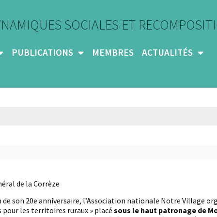
YNAMIQUES SOCIALES ET RECOMPOSITI
PUBLICATIONS
MEMBRES
ACTUALITÉS
éral de la Corrèze
n de son 20e anniversaire, l’Association nationale Notre Village or
 pour les territoires ruraux » placé
sous le haut patronage de Mo