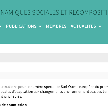
YNAMIQUES SOCIALES ET RECOMPOSITI
PUBLICATIONS
MEMBRES
ACTUALITÉS
tributions pour le numéro spécial de Sud-Ouest européen du premi
locales d’adaptation aux changements environnementaux. Les terri
nt privilégiés.
s de soumission