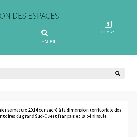
ON DES ESPACES
INTRANET
EN
FR
er semestre 2014 consacré à la dimension territoriale des
toires du grand Sud-Ouest français et la péninsule