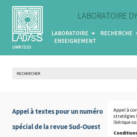
LABORATOIRE D
LABORATOIRE
RECHERCHE
ENSEIGNEMENT
UMR7533
Appel à con
Appel à textes pour un numéro
stratégies 
Ibérique so
spécial de la revue Sud-Ouest
Condition