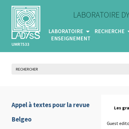
LABORATOIRE D
LABORATOIRE
RECHERCHE
ENSEIGNEMENT
UMR7533
Appel à textes pour la revue
Les gra
Belgeo
Guest edito