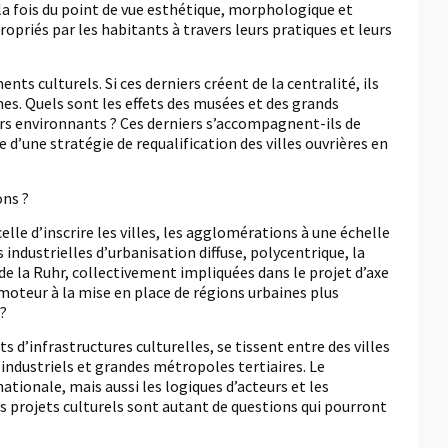
la fois du point de vue esthétique, morphologique et
ropriés par les habitants à travers leurs pratiques et leurs
s culturels. Si ces derniers créent de la centralité, ils
nes. Quels sont les effets des musées et des grands
ers environnants ? Ces derniers s’accompagnent-ils de
e d’une stratégie de requalification des villes ouvrières en
ons ?
le d’inscrire les villes, les agglomérations à une échelle
industrielles d’urbanisation diffuse, polycentrique, la
s de la Ruhr, collectivement impliquées dans le projet d’axe
e moteur à la mise en place de régions urbaines plus
?
ts d’infrastructures culturelles, se tissent entre des villes
 industriels et grandes métropoles tertiaires. Le
tionale, mais aussi les logiques d’acteurs et les
s projets culturels sont autant de questions qui pourront