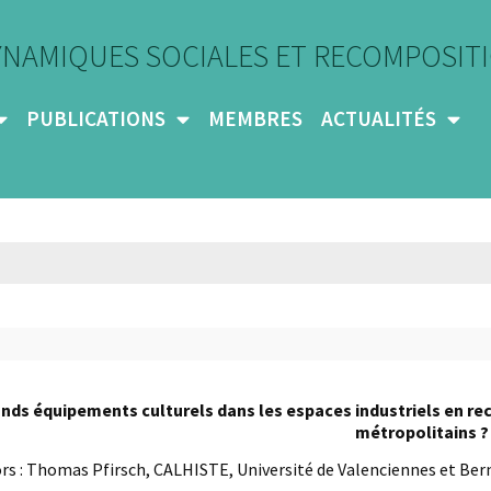
YNAMIQUES SOCIALES ET RECOMPOSITI
PUBLICATIONS
MEMBRES
ACTUALITÉS
nds équipements culturels dans les espaces industriels en reco
métropolitains ?
rs : Thomas Pfirsch, CALHISTE, Université de Valenciennes et Bern