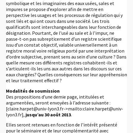
symbolique et les imaginaires des eaux usées, sales et
impures se propose d’explorer afin de mettre en
perspective les usages et les processus de régulation qui y
sont liés et qui ont cours dans une société. Les trois
qualificatifs sont interchangeables dans leur fonction de
désignation. Pourtant, de l’usé au sale et à l’impur, ne
passe-t-on pas subrepticement d’un registre scientifique
issu d’un constat objectif, valable universellement à un
registre moral voire religieux porté par une interprétation
d’ordre subjective, prenant sens au sein d’une culture ? Dans
quelle mesure ces différents registres cohabitent-ils et
s’articulent-ils les uns aux autres dans les discours sur ces
eaux chargées? Quelles conséquences sur leur appréhension
et leur traitement effectif ?
Modalités de soumission
Des propositions d’une demie page, intitulées et
argumentées, seront envoyées à l’adresse suivante :
[claire.harpet@univ-lyon3.fr->mailto:claire.harpet@univ-
lyon3.fr],
jusqu’au 30 août 2013
.
Elles seront retenues en fonction de l’intérêt présenté
pour le séminaire et de leur complémentarité avec