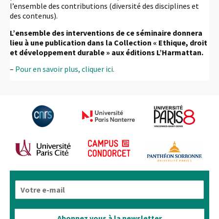
l’ensemble des contributions (diversité des disciplines et
des contenus).
L’ensemble des interventions de ce séminaire donnera
lieu à une publication dans la Collection « Ethique, droit
et développement durable » aux éditions L’Harmattan.
–
Pour en savoir plus, cliquer ici.
E
-
m
a
Abonnez vous à la newsletter