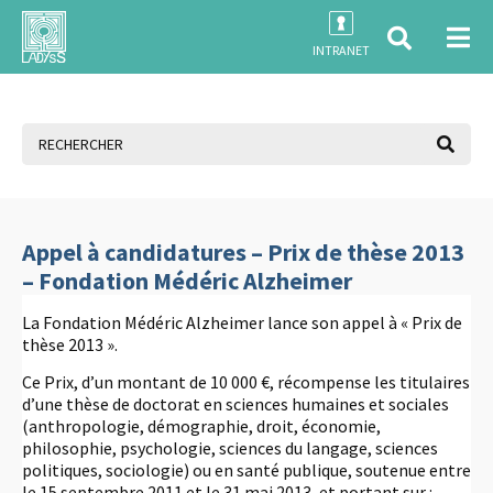
INTRANET
Appel à candidatures – Prix de thèse 2013
– Fondation Médéric Alzheimer
La Fondation Médéric Alzheimer lance son appel à « Prix de
thèse 2013 ».
Ce Prix, d’un montant de 10 000 €, récompense les titulaires
d’une thèse de doctorat en sciences humaines et sociales
(anthropologie, démographie, droit, économie,
philosophie, psychologie, sciences du langage, sciences
politiques, sociologie) ou en santé publique, soutenue entre
le 15 septembre 2011 et le 31 mai 2013, et portant sur :