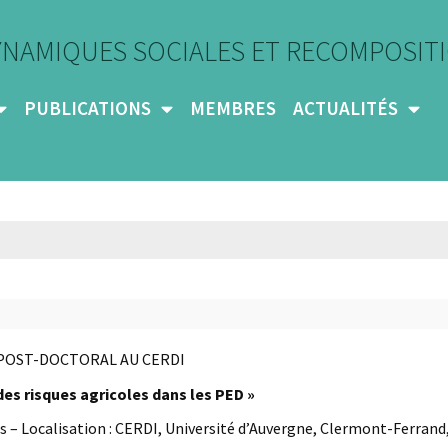
YNAMIQUES SOCIALES ET RECOMPOSITI
PUBLICATIONS
MEMBRES
ACTUALITÉS
POST-DOCTORAL AU CERDI
des risques agricoles dans les PED »
ns – Localisation : CERDI, Université d’Auvergne, Clermont-Ferrand