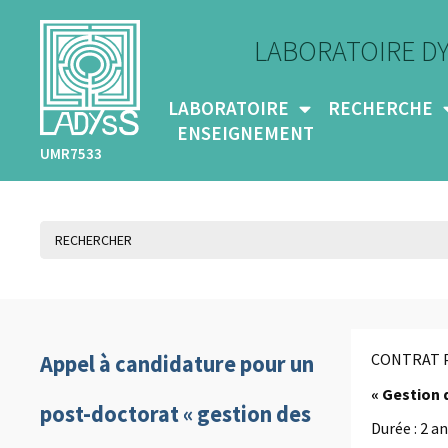
LABORATOIRE D
LABORATOIRE
RECHERCHE
ENSEIGNEMENT
UMR7533
CONTRAT 
Appel à candidature pour un
« Gestion 
post-doctorat « gestion des
Durée : 2 a