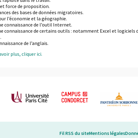
 rapidité dans le travail.
e et force de proposition.
ances des bases de données migratoires.
our l’économie et la géographie.
e connaissance de l’outil Internet.
e connaissance de certains outils : notamment Excel et logiciels 
.
naissance de l’anglais.
voir plus, cliquer ici.
Fil RSS du site
Mentions légales
Donné