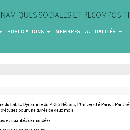
YNAMIQUES SOCIALES ET RECOMPOSITI
PUBLICATIONS
MEMBRES
ACTUALITÉS
dre du LabEx DynamiTe du PRES HéSam, l’Université Paris 1 Pant
 d’études pour une durée de deux mois.
s et qualités demandées