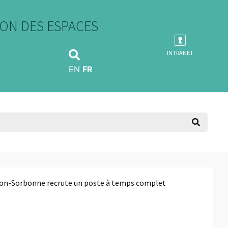
ON DES ESPACES
INTRANET
EN
FR
héon-Sorbonne recrute un poste à temps complet