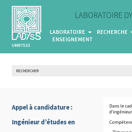
LABORATOIRE D
LABORATOIRE
RECHERCHE
ENSEIGNEMENT
UMR7533
Dans le ca
Appel à candidature :
d’ingénieur
Ingénieur d’études en
Compétence