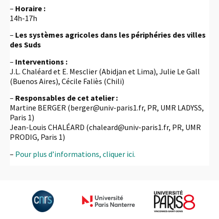
–
Horaire :
14h-17h
–
Les systèmes agricoles dans les périphéries des villes
des Suds
–
Interventions :
J.L. Chaléard et E. Mesclier (Abidjan et Lima), Julie Le Gall
(Buenos Aires), Cécile Faliès (Chili)
–
Responsables de cet atelier :
Martine BERGER (berger@univ-paris1.fr, PR, UMR LADYSS,
Paris 1)
Jean-Louis CHALÉARD (chaleard@univ-paris1.fr, PR, UMR
PRODIG, Paris 1)
–
Pour plus d’informations, cliquer ici.